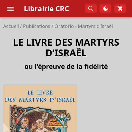
Librairie CRC
Accueil
/
Publications
/
Oratorio - Martyrs d’Israël
LE LIVRE DES MARTYRS
D’ISRAËL
ou l’épreuve de la fidélité