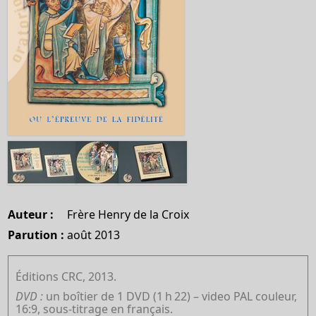
Auteur :
Frère Henry de la Croix
Parution :
août 2013
Éditions CRC, 2013.
DVD :
un boîtier de 1 DVD (1
h
22) – video PAL couleur,
16:9, sous-titrage en français.