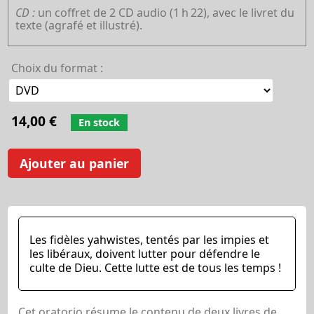
CD :
un coffret de 2 CD audio (1
h
22), avec le livret du
texte (agrafé et illustré).
Choix du format :
14,00 €
En stock
Ajouter au panier
Les fidèles yahwistes, tentés par les impies et
les libéraux, doivent lutter pour défendre le
culte de Dieu. Cette lutte est de tous les temps !
Cet oratorio résume le contenu de deux livres de