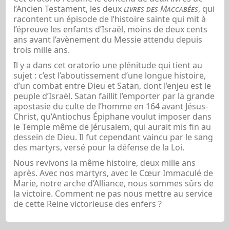
l’Ancien Testament, les deux
livres des Maccabées
, qui
racontent un épisode de l’histoire sainte qui mit à
l’épreuve les enfants d’Israël, moins de deux cents
ans avant l’avènement du Messie attendu depuis
trois mille ans.
Il y a dans cet oratorio une plénitude qui tient au
sujet : c’est l’aboutissement d’une longue histoire,
d’un combat entre Dieu et Satan, dont l’enjeu est le
peuple d’Israël. Satan faillit l’emporter par la grande
apostasie du culte de l’homme en 164 avant Jésus-
Christ, qu’Antiochus Épiphane voulut imposer dans
le Temple même de Jérusalem, qui aurait mis fin au
dessein de Dieu. Il fut cependant vaincu par le sang
des martyrs, versé pour la défense de la Loi.
Nous revivons la même histoire, deux mille ans
après. Avec nos martyrs, avec le Cœur Immaculé de
Marie, notre arche d’Alliance, nous sommes sûrs de
la victoire. Comment ne pas nous mettre au service
de cette Reine victorieuse des enfers ?