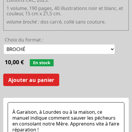
Éditions CRC, 2025.
1 volume, 190 pages, 40 illustrations noir et blanc, et
couleur, 15 cm x 21,5 cm.
volume broché :
dos carré, collé sans couture.
Choix du format :
10,00 €
En stock
Ajouter au panier
À Garaison, à Lourdes ou à la maison, ce
manuel indique comment sauver les pécheurs
en consolant notre Mère. Apprenons vite à faire
réparation !