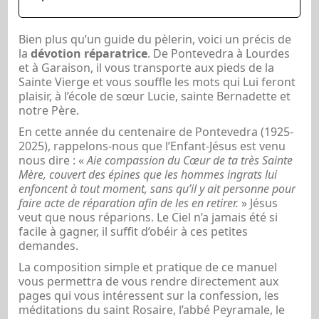
Bien plus qu’un guide du pèlerin, voici un précis de
la
dévotion réparatrice
. De Pontevedra à Lourdes
et à Garaison, il vous transporte aux pieds de la
Sainte Vierge et vous souffle les mots qui Lui feront
plaisir, à l’école de sœur Lucie, sainte Bernadette et
notre Père.
En cette année du centenaire de Pontevedra (1925-
2025), rappelons-nous que l’Enfant-Jésus est venu
nous dire : «
Aie compassion du Cœur de ta très Sainte
Mère, couvert des épines que les hommes ingrats lui
enfoncent à tout moment, sans qu’il y ait personne pour
faire acte de réparation afin de les en retirer.
» Jésus
veut que nous réparions. Le Ciel n’a jamais été si
facile à gagner, il suffit d’obéir à ces petites
demandes.
La composition simple et pratique de ce manuel
vous permettra de vous rendre directement aux
pages qui vous intéressent sur la confession, les
méditations du saint Rosaire, l’abbé Peyramale, le