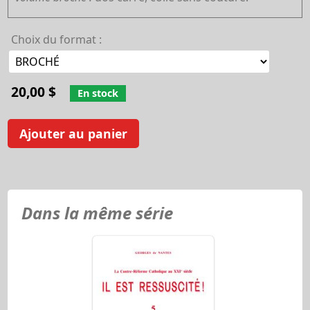
Choix du format :
20,00 $
En stock
Ajouter au panier
Dans la même série