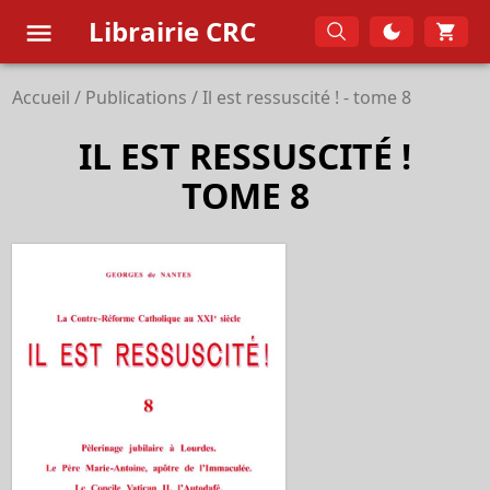
Librairie CRC
Accueil
/
Publications
/
Il est ressuscité ! - tome 8
IL EST RESSUSCITÉ !
TOME 8