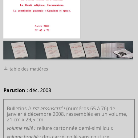
table des matières
Parution :
déc. 2008
Bulletins
Il est ressuscité !
(numéros 65 à 76) de
janvier à décembre 2008, rassemblés en un volume,
21 cm x 29,5 cm.
volume relié :
reliure cartonnée demi-similicuir.
volume broché :
dos carré, collé sans couture.