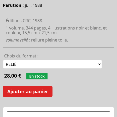
Parution :
juil. 1988
Éditions CRC, 1988.
1 volume, 344 pages, 4 illustrations noir et blanc, et
couleur, 15,5 cm x 21,5 cm.
volume relié :
reliure pleine toile.
Choix du format :
28,00 €
En stock
Ajouter au panier