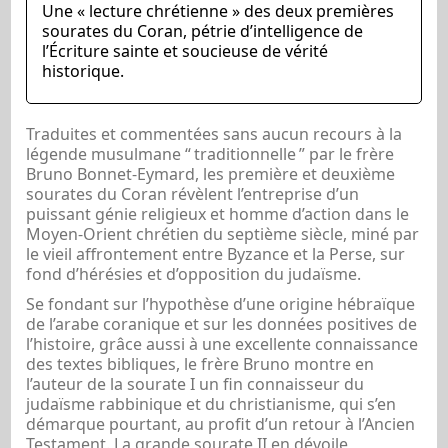
Une « lecture chrétienne » des deux premières
sourates du Coran, pétrie d’intelligence de
l’Écriture sainte et soucieuse de vérité
historique.
Traduites et commentées sans aucun recours à la
légende musulmane “
traditionnelle
” par le frère
Bruno Bonnet-Eymard, les première et deuxième
sourates du Coran révèlent l’entreprise d’un
puissant génie religieux et homme d’action dans le
Moyen-Orient chrétien du septième siècle, miné par
le vieil affrontement entre Byzance et la Perse, sur
fond d’hérésies et d’opposition du judaïsme.
Se fondant sur l’hypothèse d’une origine hébraïque
de l’arabe coranique et sur les données positives de
l’histoire, grâce aussi à une excellente connaissance
des textes bibliques, le frère Bruno montre en
l’auteur de la sourate I un fin connaisseur du
judaïsme rabbinique et du christianisme, qui s’en
démarque pourtant, au profit d’un retour à l’Ancien
Testament. La grande sourate II en dévoile