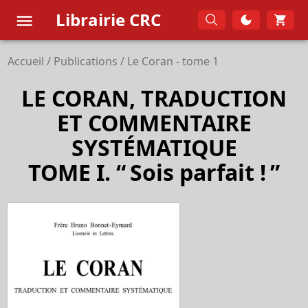
Librairie CRC
Accueil
/
Publications
/
Le Coran - tome 1
LE CORAN, TRADUCTION
ET COMMENTAIRE
SYSTÉMATIQUE
TOME I. “
Sois parfait !
”